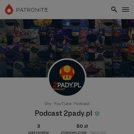
Gry
YouTube
Podcast
Podcast 2pady.pl
3
50 zł
patronów
miesięcznie
łącznie