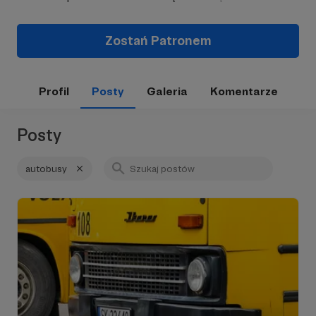
Zostań Patronem
Profil
Posty
Galeria
Komentarze
Posty
autobusy