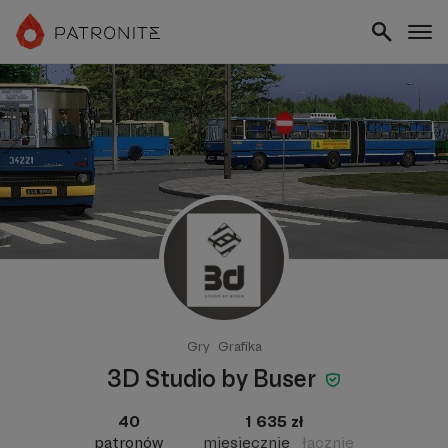
Gry
Grafika
3D Studio by Buser
40
1 635 zł
patronów
miesięcznie
łącznie