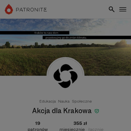
Edukacja
Nauka
Społeczne
Akcja dla Krakowa
19
355 zł
patronów
miesięcznie
łącznie