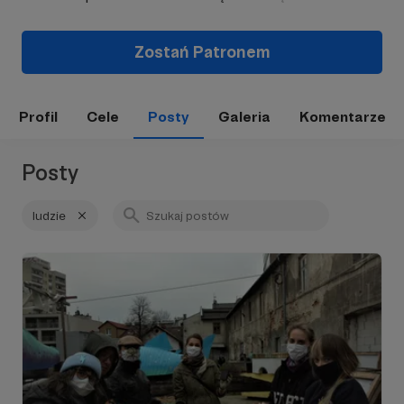
Zostań Patronem
Profil
Cele
Posty
Galeria
Komentarze
Posty
ludzie