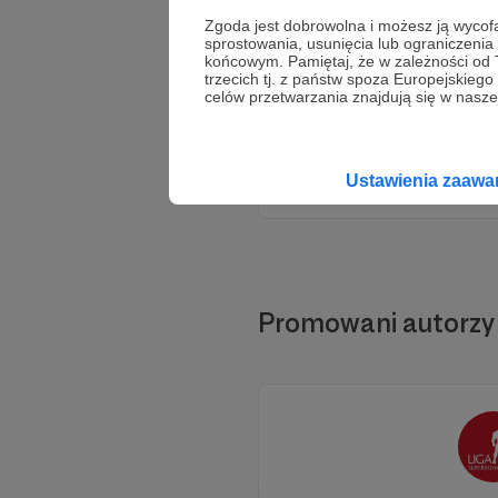
Zgoda jest dobrowolna i możesz ją wyc
sprostowania, usunięcia lub ograniczeni
końcowym. Pamiętaj, że w zależności od
trzecich tj. z państw spoza Europejskie
celów przetwarzania znajdują się w naszej
Ustawienia zaaw
Promowani autorzy