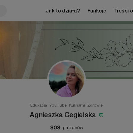
Jak to działa?
Funkcje
Treści 
Edukacja
YouTube
Kulinarni
Zdrowie
Agnieszka Cegielska
303
patronów