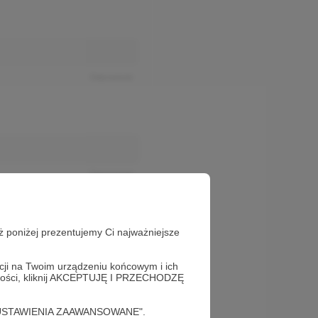
Odpowiedz
Odpowiedz
ż poniżej prezentujemy Ci najważniejsze
acji na Twoim urządzeniu końcowym i ich
alności, kliknij AKCEPTUJĘ I PRZECHODZĘ
cję "USTAWIENIA ZAAWANSOWANE".