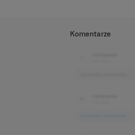
Komentarze
Użytkownik
3 dni temu
Komentarz użytkownika
Użytkownik
3 dni temu
Komentarz użytkownika