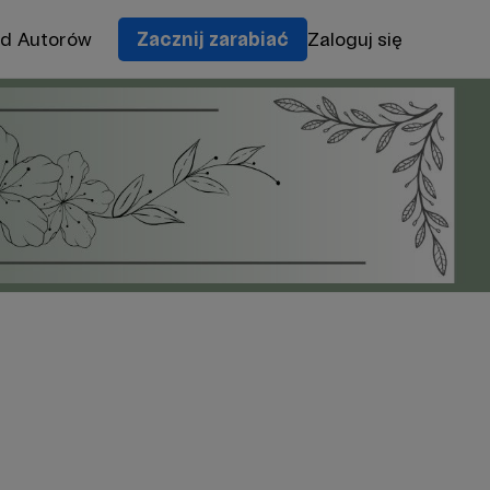
od Autorów
Zacznij zarabiać
Zaloguj się