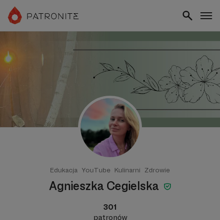
Edukacja
YouTube
Kulinarni
Zdrowie
Agnieszka Cegielska
301
patronów