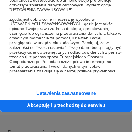
Jeśli chcesz dostosować lub zmienić swoje preferencje
dotyczące zbierania danych osobowych, wybierz opcję
"USTAWIENIA ZAAWANSOWANE".
Zgoda jest dobrowolna i możesz ją wycofać w
USTAWIENIACH ZAAWANSOWANYCH, gdzie jest także
opisane Twoje prawo żądania dostępu, sprostowania,
usunięcia lub ograniczenia przetwarzania danych, a także w
dowolnym momencie za pomocą ustawień Twojej
przeglądarki w urządzeniu końcowym. Pamiętaj, że w
zależności od Twoich ustawień, Twoje dane będą mogły być
przekazywane do zewnętrznych odbiorców danych z państw
trzecich tj. z państw spoza Europejskiego Obszaru
Dołącz do grona Patronów!
Gospodarczego. Pozostałe szczegółowe informacje na
temat przetwarzania Twoich danych w tym celów
przetwarzania znajdują się w naszej polityce prywatności.
Wesprzyj działalność Autora
Agnieszka Cegielska
już
teraz!
Ustawienia zaawansowane
Zostań Patronem
Akceptuję i przechodzę do serwisu