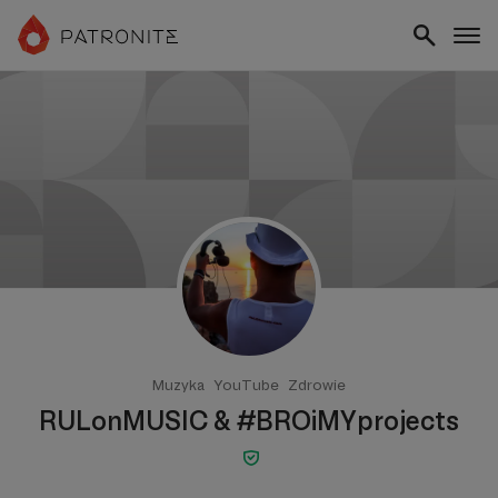
Muzyka
YouTube
Zdrowie
RULonMUSIC & #BROiMYprojects