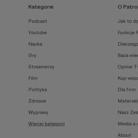
Kategorie
O Patro
Podcast
Jak to dz
Youtube
Funkcje 
Nauka
Dlaczego
Gry
Baza wie
Streamerzy
Opinie 
Film
Kup wspa
Polityka
Dla firm
Zdrowie
Materiał
Wyprawy
Nasz Ze
Więcej kategorii
Media o 
About