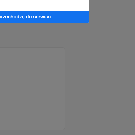
przechodzę do serwisu