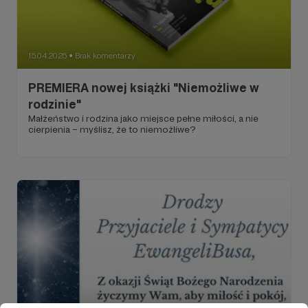
15.04.2025
Brak komentarzy
●
PREMIERA nowej książki "Niemożliwe w
rodzinie"
Małżeństwo i rodzina jako miejsce pełne miłości, a nie
cierpienia – myślisz, że to niemożliwe?