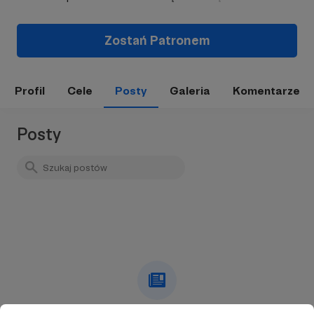
Zostań Patronem
Profil
Cele
Posty
Galeria
Komentarze
Posty