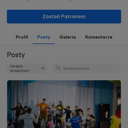
Zostań Patronem
Profil
Posty
Galeria
Komentarze
Posty
terapia
śmiechem