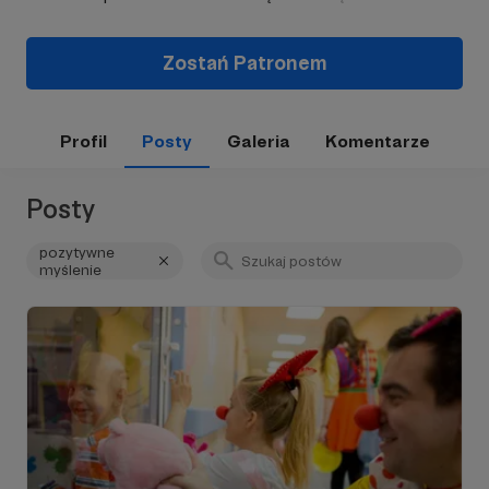
Zostań Patronem
Profil
Posty
Galeria
Komentarze
Posty
pozytywne
myślenie