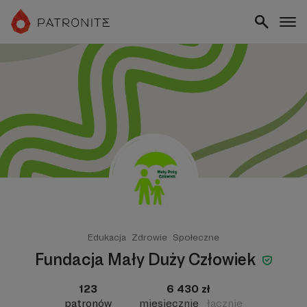
Edukacja
Zdrowie
Społeczne
Fundacja Mały Duży Człowiek
123
6 430 zł
patronów
miesięcznie
łącznie