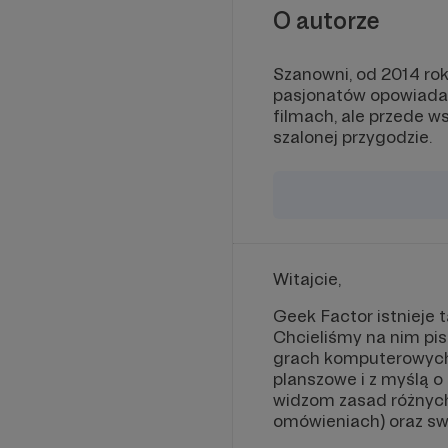
O autorze
Szanowni, od 2014 rok
pasjonatów opowiada 
filmach, ale przede w
szalonej przygodzie.
Witajcie,
Geek Factor istnieje 
Chcieliśmy na nim pisa
grach komputerowych 
planszowe i z myślą 
widzom zasad różnych
omówieniach) oraz sw