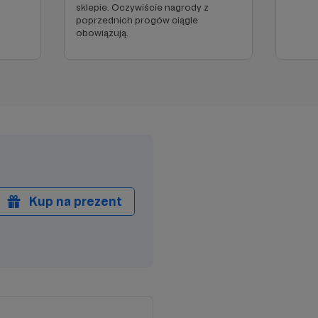
sklepie. Oczywiście nagrody z
poprzednich progów ciągle
obowiązują.
Kup na prezent