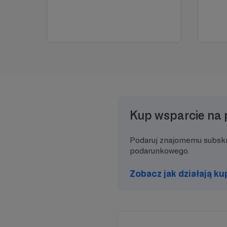
Kup wsparcie na 
Podaruj znajomemu subsk
podarunkowego.
Zobacz jak działają k