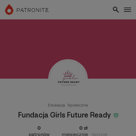
Edukacja
Społeczne
Fundacja Girls Future Ready
0
0 zł
patronów
miesięcznie
łącznie