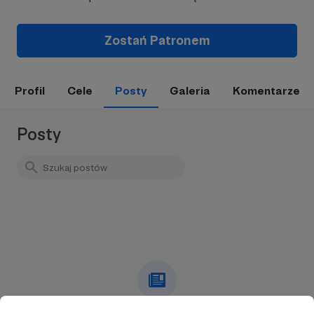
Zostań Patronem
Profil
Cele
Posty
Galeria
Komentarze
Posty