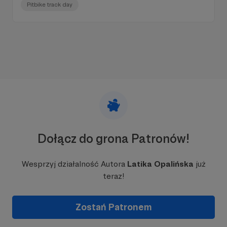
Pitbike track day
Dołącz do grona Patronów!
Wesprzyj działalność Autora
Latika Opalińska
już
teraz!
Zostań Patronem