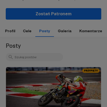
Zostań Patronem
Profil
Cele
Posty
Galeria
Komentarze
Posty
PRZYPIĘTY