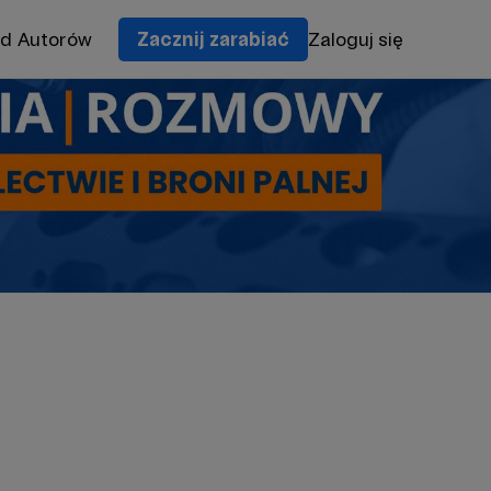
od Autorów
Zacznij zarabiać
Zaloguj się