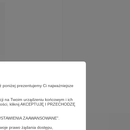
ż poniżej prezentujemy Ci najważniejsze
acji na Twoim urządzeniu końcowym i ich
alności, kliknij AKCEPTUJĘ I PRZECHODZĘ
cję "USTAWIENIA ZAAWANSOWANE".
oje prawo żądania dostępu,