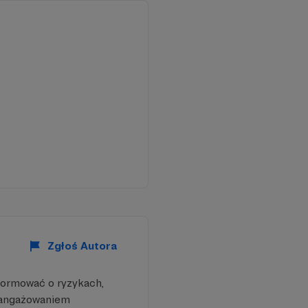
Zgłoś Autora
formować o ryzykach,
aangażowaniem