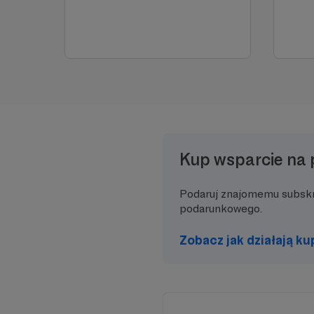
Kup wsparcie na 
Podaruj znajomemu subsk
podarunkowego.
Zobacz jak działają k