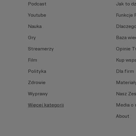
Podcast
Jak to dz
Youtube
Funkcje 
Nauka
Dlaczego
Gry
Baza wie
Streamerzy
Opinie 
Film
Kup wspa
Polityka
Dla firm
Zdrowie
Materiał
Wyprawy
Nasz Ze
Więcej kategorii
Media o 
About