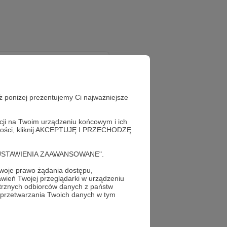
ż poniżej prezentujemy Ci najważniejsze
acji na Twoim urządzeniu końcowym i ich
alności, kliknij AKCEPTUJĘ I PRZECHODZĘ
z!
cję "USTAWIENIA ZAAWANSOWANE".
oje prawo żądania dostępu,
wień Twojej przeglądarki w urządzeniu
trznych odbiorców danych z państw
 przetwarzania Twoich danych w tym