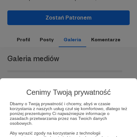
Zostań Patronem
Profil
Posty
Galeria
Komentarze
Galeria mediów
Cenimy Twoją prywatność
Dbamy o Twoją prywatność i chcemy, abyś w czasie
korzystania z naszych usług czuł się komfortowo, dlatego też
poniżej prezentujemy Ci najważniejsze informacje o
zasadach przetwarzania przez nas Twoich danych
Dołącz do grona Patronów!
osobowych.
Aby wyrazić zgody na korzystanie z technologii