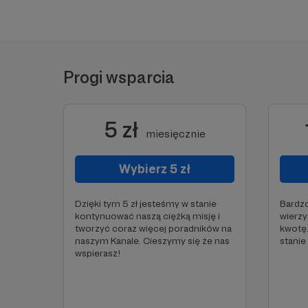
Progi wsparcia
5 zł
miesięcznie
Wybierz 5 zł
Dzięki tym 5 zł jesteśmy w stanie
Bardzo
kontynuować naszą ciężką misję i
wierzy
tworzyć coraz więcej poradników na
kwotę.
naszym Kanale. Cieszymy się że nas
stanie
wspierasz!