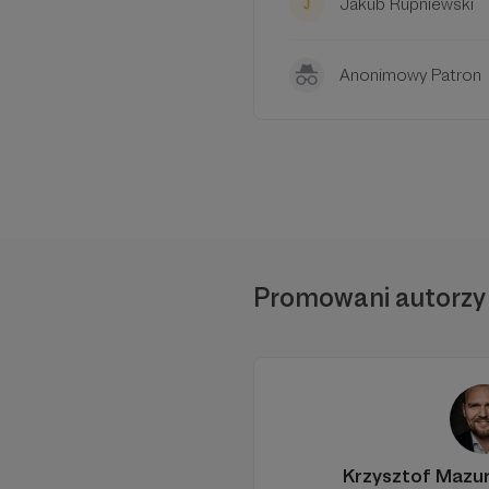
Jakub Rupniewski
Aby
Anonimowy Patron
Promowani autorzy
Krzysztof Mazu