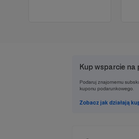
Kup wsparcie na 
Podaruj znajomemu subsk
kuponu podarunkowego.
Zobacz jak działają k