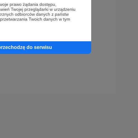
gramowania:
oje prawo żądania dostępu,
wień Twojej przeglądarki w urządzeniu
trznych odbiorców danych z państw
 przetwarzania Twoich danych w tym
przechodzę do serwisu