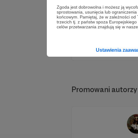
Zgoda jest dobrowolna i możesz ją wyc
sprostowania, usunięcia lub ograniczeni
końcowym. Pamiętaj, że w zależności od
trzecich tj. z państw spoza Europejskie
celów przetwarzania znajdują się w naszej
Ustawienia zaaw
Promowani autorzy