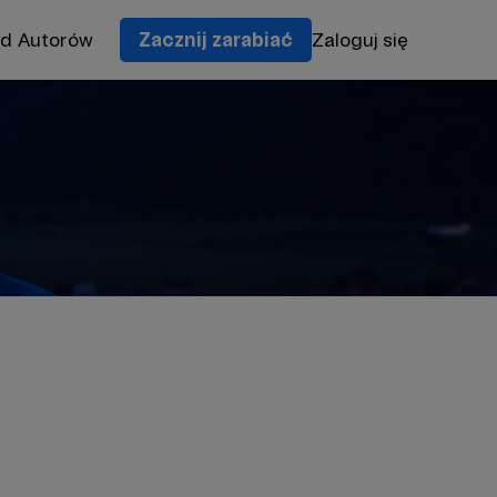
od Autorów
Zacznij zarabiać
Zaloguj się