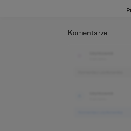
Pr
Komentarze
Użytkownik
3 dni temu
Komentarz użytkownika
Użytkownik
3 dni temu
Komentarz użytkownika