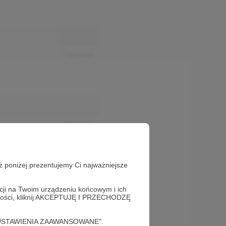
Odpowiedz
Odpowiedz
ż poniżej prezentujemy Ci najważniejsze
acji na Twoim urządzeniu końcowym i ich
alności, kliknij AKCEPTUJĘ I PRZECHODZĘ
cję "USTAWIENIA ZAAWANSOWANE".