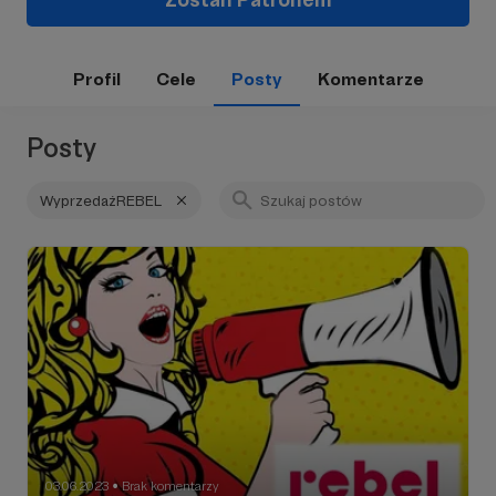
Profil
Cele
Posty
Komentarze
Posty
WyprzedażREBEL
03.06.2023
Brak komentarzy
●