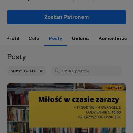
Zostań Patronem
Profil
Cele
Posty
Galeria
Komentarze
Posty
pismo święte
PRZYPIĘTY