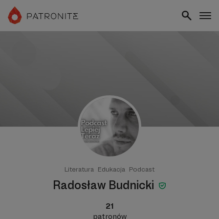
Literatura
Edukacja
Podcast
Radosław Budnicki
21
patronów