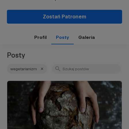
Zostań Patronem
Profil
Posty
Galeria
Posty
wegetarianizm