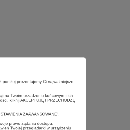
ż poniżej prezentujemy Ci najważniejsze
acji na Twoim urządzeniu końcowym i ich
alności, kliknij AKCEPTUJĘ I PRZECHODZĘ
cję "USTAWIENIA ZAAWANSOWANE".
oje prawo żądania dostępu,
wień Twojej przeglądarki w urządzeniu