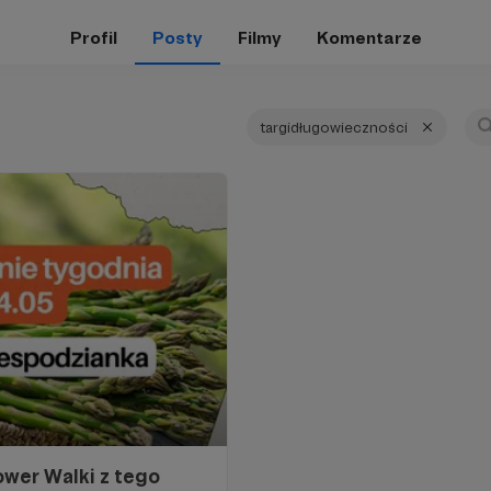
Profil
Posty
Filmy
Komentarze
targidługowieczności
ower Walki z tego