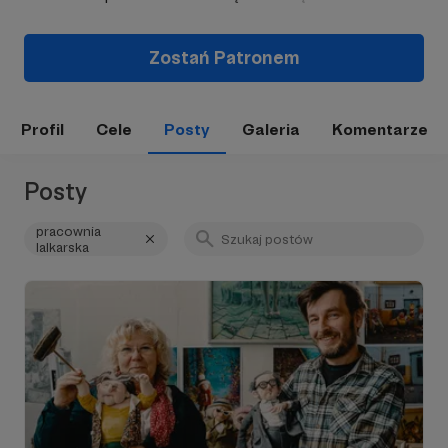
Zostań Patronem
Profil
Cele
Posty
Galeria
Komentarze
Posty
pracownia
lalkarska