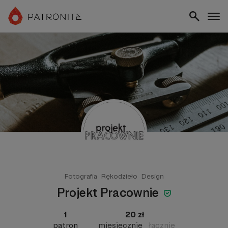
Fotografia
Rękodzieło
Design
Projekt Pracownie
1
20 zł
patron
miesięcznie
łącznie