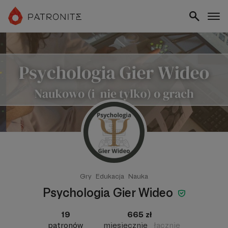
Gry
Edukacja
Nauka
Psychologia Gier Wideo
19
665 zł
patronów
miesięcznie
łącznie