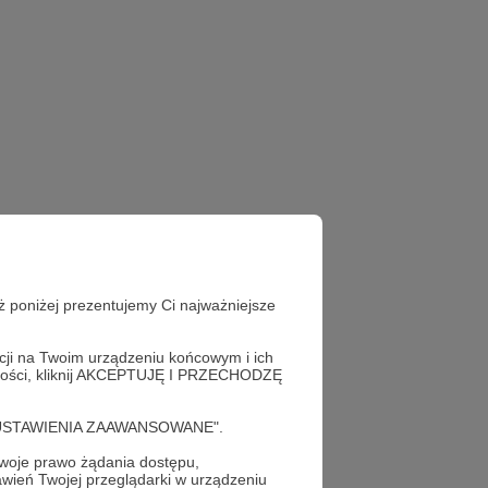
ż poniżej prezentujemy Ci najważniejsze
acji na Twoim urządzeniu końcowym i ich
alności, kliknij AKCEPTUJĘ I PRZECHODZĘ
cję "USTAWIENIA ZAAWANSOWANE".
oje prawo żądania dostępu,
wień Twojej przeglądarki w urządzeniu