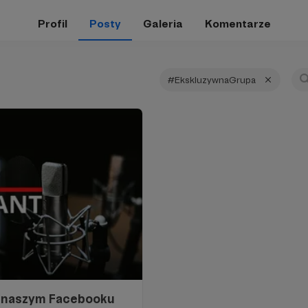
Profil
Posty
Galeria
Komentarze
#EkskluzywnaGrupa
a naszym Facebooku