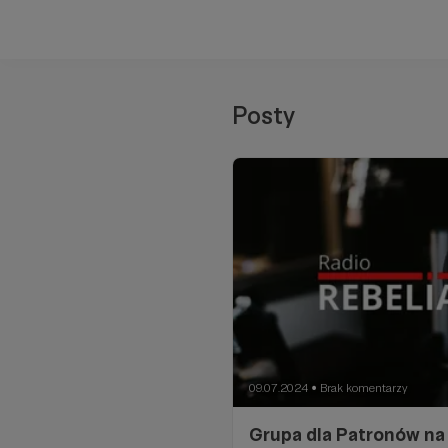
Posty
09.07.2024
Brak komentarzy
●
Grupa dla Patronów n