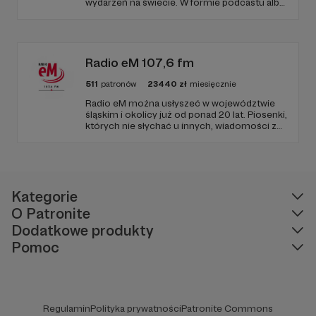
wydarzeń na świecie. W formie podcastu albo
programów na żywo z różnych miejsc na
ziemi.
Radio eM 107,6 fm
511
patronów
23440
zł
miesięcznie
Radio eM można usłyszeć w województwie
śląskim i okolicy już od ponad 20 lat. Piosenki,
których nie słychać u innych, wiadomości z
regionu, wartościowe treści, no i dobry
humor. To wszystko znajdziecie u nas.
Jesteście z nami każdego dnia, a teraz
zachęcamy - zostańcie naszymi Patronami!
Kategorie
O Patronite
Dodatkowe produkty
Pomoc
Regulamin
Polityka prywatności
Patronite Commons