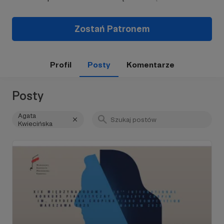
Zostań Patronem
Profil
Posty
Komentarze
Posty
Agata
Kwiecińska