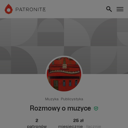
Muzyka
Publicystyka
Rozmowy o muzyce
2
25 zł
patronów
miesięcznie
łącznie