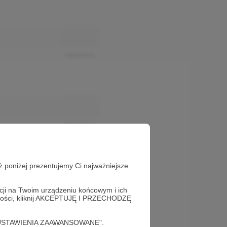
Odpowiedz
Odpowiedz
ż poniżej prezentujemy Ci najważniejsze
acji na Twoim urządzeniu końcowym i ich
alności, kliknij AKCEPTUJĘ I PRZECHODZĘ
cję "USTAWIENIA ZAAWANSOWANE".