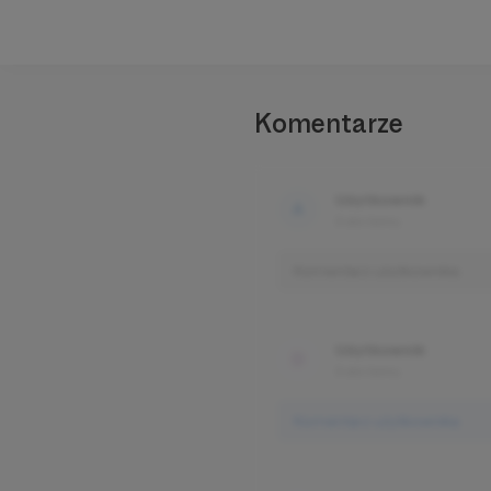
Komentarze
Użytkownik
3 dni temu
Komentarz użytkownika
Użytkownik
3 dni temu
Komentarz użytkownika