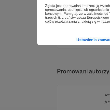
Zgoda jest dobrowolna i możesz ją wyc
sprostowania, usunięcia lub ograniczeni
końcowym. Pamiętaj, że w zależności od
trzecich tj. z państw spoza Europejskie
celów przetwarzania znajdują się w naszej
Ustawienia zaaw
Promowani autorzy