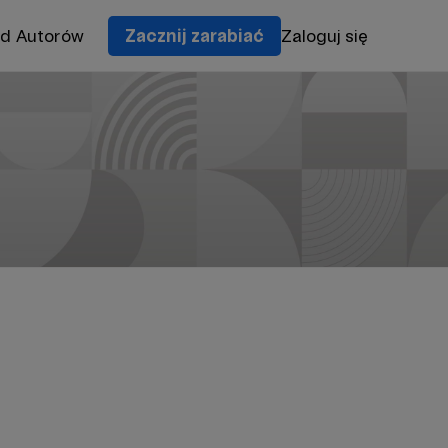
od Autorów
Zacznij zarabiać
Zaloguj się