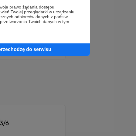
oje prawo żądania dostępu,
wień Twojej przeglądarki w urządzeniu
trznych odbiorców danych z państw
 przetwarzania Twoich danych w tym
!
przechodzę do serwisu