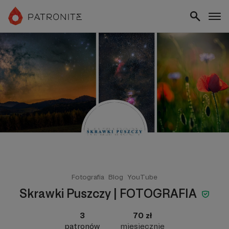
Fotografia
Blog
YouTube
Skrawki Puszczy | FOTOGRAFIA
3
70 zł
patronów
miesięcznie