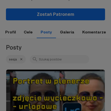
Zostań Patronem
Profil
Cele
Posty
Galeria
Komentarze
Posty
sesja