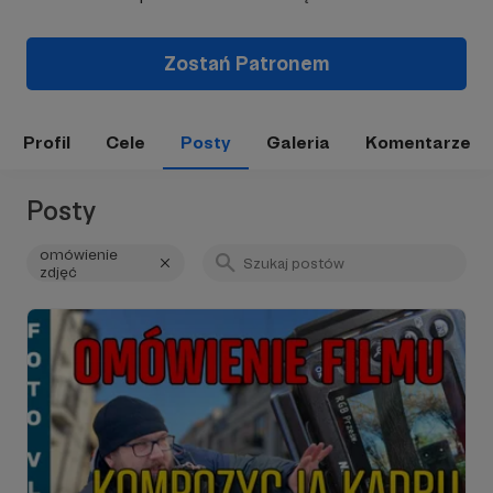
Zostań Patronem
Profil
Cele
Posty
Galeria
Komentarze
Posty
omówienie
zdjęć