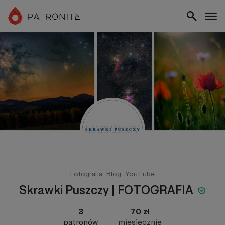
Fotografia
Blog
YouTube
Skrawki Puszczy | FOTOGRAFIA
3
70 zł
patronów
miesięcznie