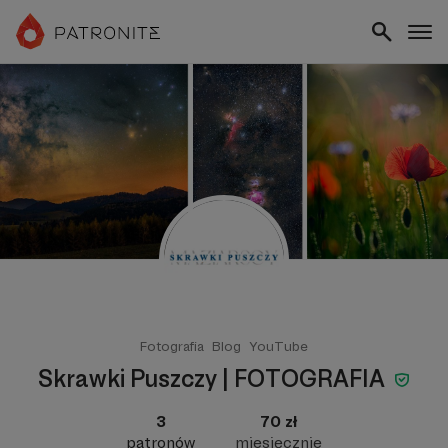
Fotografia
Blog
YouTube
Skrawki Puszczy | FOTOGRAFIA
3
70 zł
patronów
miesięcznie