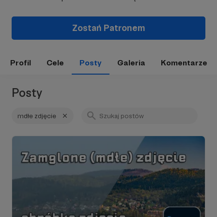
Zostań Patronem
Profil
Cele
Posty
Galeria
Komentarze
Posty
mdłe zdjęcie