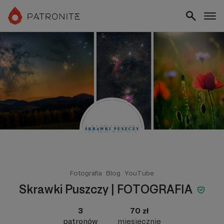
Fotografia
Blog
YouTube
Skrawki Puszczy | FOTOGRAFIA
3
70 zł
patronów
miesięcznie