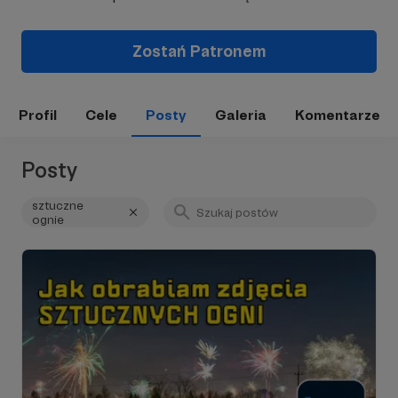
Zostań Patronem
Profil
Cele
Posty
Galeria
Komentarze
Posty
sztuczne
ognie