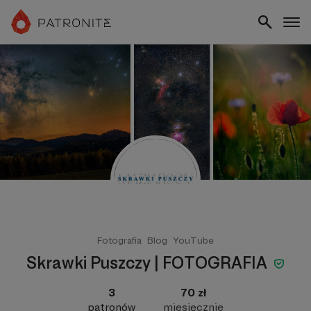
Fotografia
Blog
YouTube
Skrawki Puszczy | FOTOGRAFIA
3
70 zł
patronów
miesięcznie