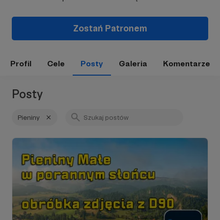
Zostań Patronem
Profil
Cele
Posty
Galeria
Komentarze
Posty
Pieniny