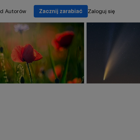
od Autorów
Zacznij zarabiać
Zaloguj się