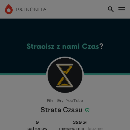
Film
Gry
YouTube
Strata Czasu
9
329 zł
patronów
miesięcznie
łącznie