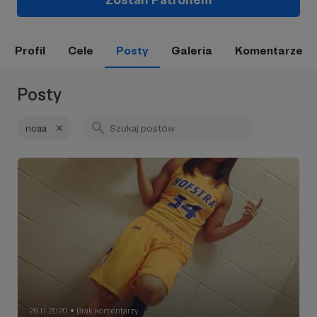
Profil
Cele
Posty
Galeria
Komentarze
Posty
ncaa
26.11.2020
Brak komentarzy
●