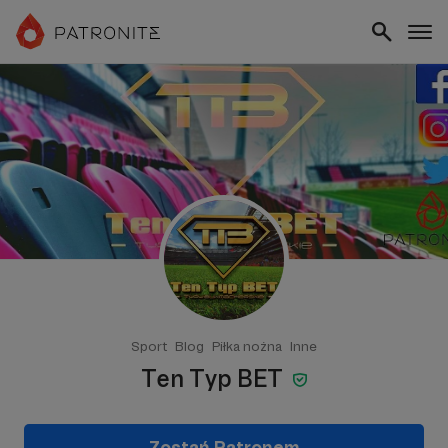
Sport
Blog
Piłka nożna
Inne
Ten Typ BET
Zostań Patronem