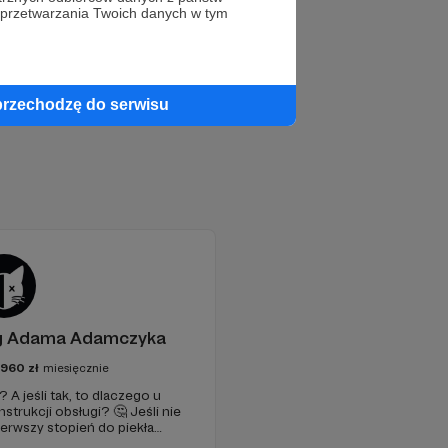
 przetwarzania Twoich danych w tym
przechodzę do serwisu
og Adama Adamczyka
2960
zł
miesięcznie
A jeśli tak, to dlaczego u
nstrukcji obsługi? 🤔 Jeśli nie
erwszy stopień do piekła
je szansa, że się polubimy. 🚀