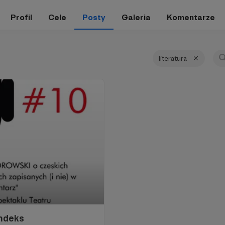
Profil
Cele
Posty
Galeria
Komentarze
literatura
ndeks