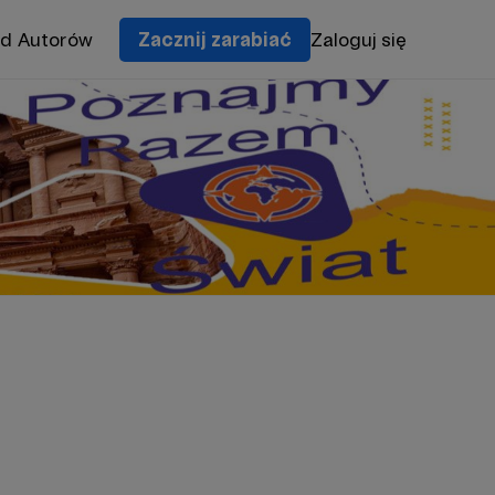
od Autorów
Zacznij zarabiać
Zaloguj się