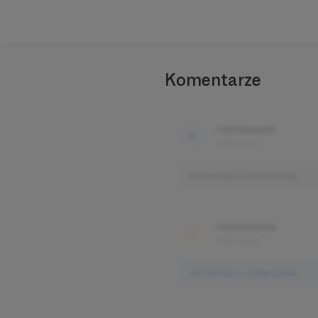
Komentarze
Użytkownik
3 dni temu
Komentarz użytkownika
Użytkownik
3 dni temu
Komentarz użytkownika