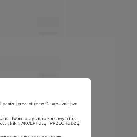
Odpowiedz
Odpowiedz
ż poniżej prezentujemy Ci najważniejsze
acji na Twoim urządzeniu końcowym i ich
alności, kliknij AKCEPTUJĘ I PRZECHODZĘ