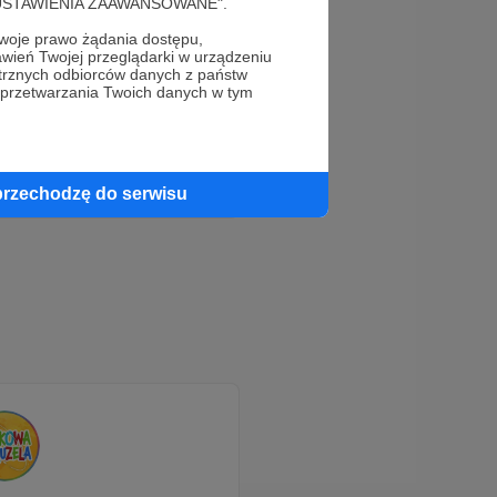
cję "USTAWIENIA ZAAWANSOWANE".
oje prawo żądania dostępu,
wień Twojej przeglądarki w urządzeniu
trznych odbiorców danych z państw
 przetwarzania Twoich danych w tym
przechodzę do serwisu