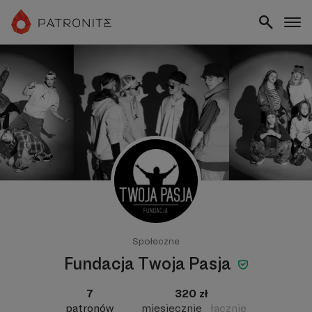
Społeczne
Fundacja Twoja Pasja
7
320 zł
patronów
miesięcznie
łącznie