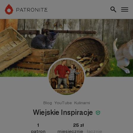
Blog
YouTube
Kulinarni
Wiejskie Inspiracje
1
25 zł
patron
miesięcznie
łącznie