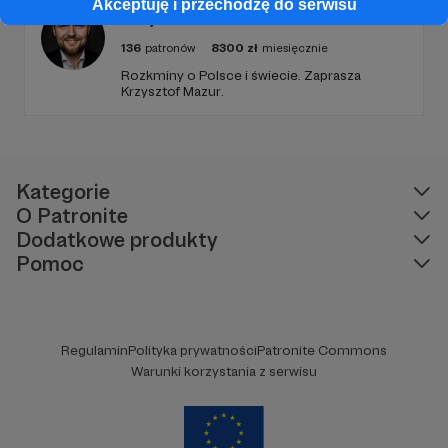
Akceptuję i przechodzę do serwisu
Krzysztof Mazur. Geoekonomia
136
patronów
8300
zł
miesięcznie
Rozkminy o Polsce i świecie. Zaprasza
Krzysztof Mazur.
Kategorie
O Patronite
Dodatkowe produkty
Pomoc
Regulamin
Polityka prywatności
Patronite Commons
Warunki korzystania z serwisu