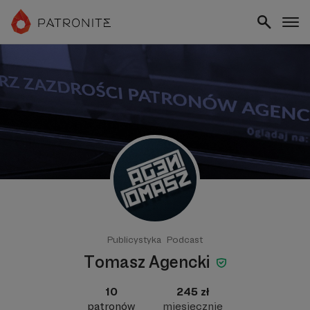
Publicystyka
Podcast
Tomasz Agencki
10
245 zł
patronów
miesięcznie