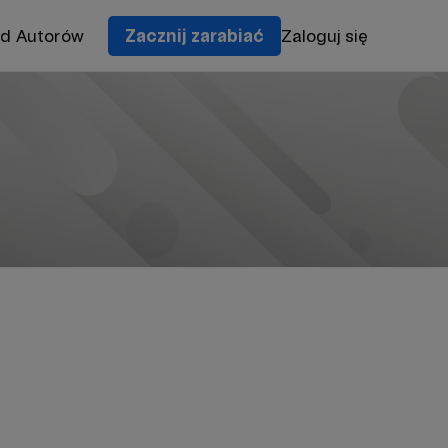
od Autorów
Zacznij zarabiać
Zaloguj się