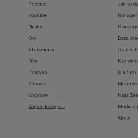
Podcast
Jak to dz
Youtube
Funkcje 
Nauka
Dlaczego
Gry
Baza wie
Streamerzy
Opinie 
Film
Kup wspa
Polityka
Dla firm
Zdrowie
Materiał
Wyprawy
Nasz Ze
Więcej kategorii
Media o 
About