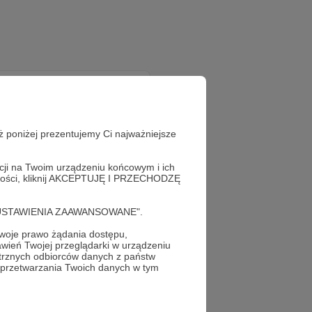
ż poniżej prezentujemy Ci najważniejsze
acji na Twoim urządzeniu końcowym i ich
alności, kliknij AKCEPTUJĘ I PRZECHODZĘ
cję "USTAWIENIA ZAAWANSOWANE".
oje prawo żądania dostępu,
wień Twojej przeglądarki w urządzeniu
trznych odbiorców danych z państw
 przetwarzania Twoich danych w tym