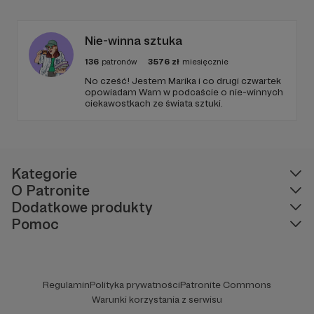
Nie-winna sztuka
136
patronów
3576
zł
miesięcznie
No cześć! Jestem Marika i co drugi czwartek
opowiadam Wam w podcaście o nie-winnych
ciekawostkach ze świata sztuki.
Kategorie
O Patronite
Dodatkowe produkty
Pomoc
Regulamin
Polityka prywatności
Patronite Commons
Warunki korzystania z serwisu