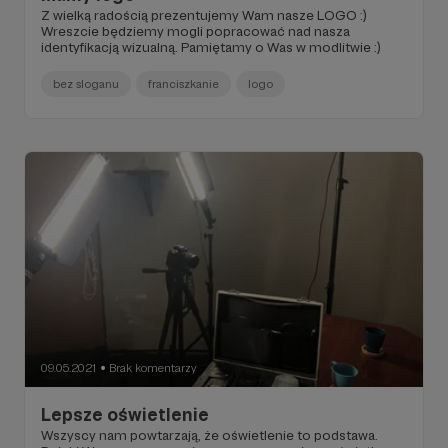
Z wielką radością prezentujemy Wam nasze LOGO :)
Wreszcie będziemy mogli popracować nad nasza
identyfikacją wizualną. Pamiętamy o Was w modlitwie :)
bez sloganu
franciszkanie
logo
09.05.2021
Brak komentarzy
●
Lepsze oświetlenie
Wszyscy nam powtarzają, że oświetlenie to podstawa.