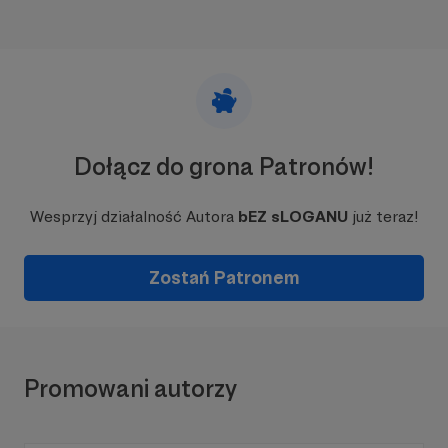
Dołącz do grona Patronów!
Wesprzyj działalność Autora
bEZ sLOGANU
już teraz!
Zostań Patronem
Promowani autorzy