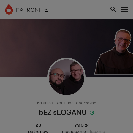
Edukacja
YouTube
Społeczne
bEZ sLOGANU
23
790 zł
patronów
miesięcznie
łącznie