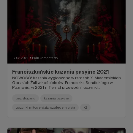
17.03.2021
Brak komentarzy
●
Franciszkańskie kazania pasyjne 2021
NOWOŚĆ! Kazania wygłoszone w ramach XI Akademickich
Gorzkich Żali w kościele św. Franciszka Serafickiego w
Poznaniu, w 2021 r. Temat przewodni: uczynki
miłosierdzia względem ciała.
bez sloganu
kazania pasyjne
uczynki miłosierdzia względem ciała
+2