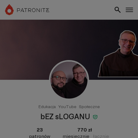
Edukacja
YouTube
Społeczne
bEZ sLOGANU
23
770 zł
patronów
miesięcznie
łącznie