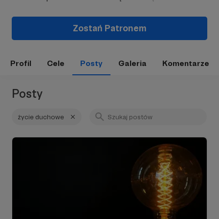
Zostań Patronem
Profil
Cele
Posty
Galeria
Komentarze
Posty
życie duchowe