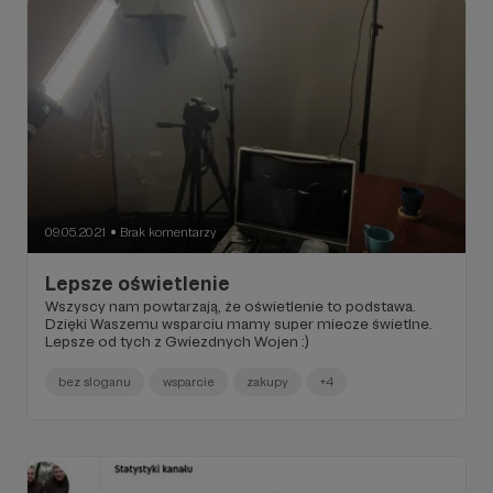
09.05.2021
Brak komentarzy
●
Lepsze oświetlenie
Wszyscy nam powtarzają, że oświetlenie to podstawa.
Dzięki Waszemu wsparciu mamy super miecze świetlne.
Lepsze od tych z Gwiezdnych Wojen :)
bez sloganu
wsparcie
zakupy
+4