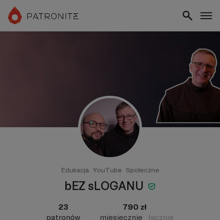
Edukacja
YouTube
Społeczne
bEZ sLOGANU
23
790 zł
patronów
miesięcznie
łącznie