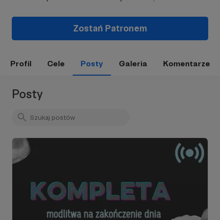
Zostań Patronem
Profil
Cele
Posty
Galeria
Komentarze
Posty