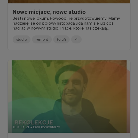
Nowe miejsce, nowe studio
Jest i nowe lokum. Powoooli je przygotowujemy. Mamy
nadzieję, że od połowy listopada uda nam się już coś
nagrać w nowym studio. Prace, które nas czekają...
studio
remont
toruñ
+1
12.10.2021
Brak komentarzy
●