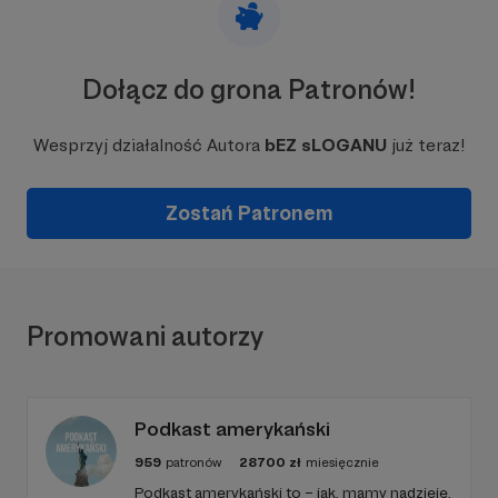
Dołącz do grona Patronów!
Wesprzyj działalność Autora
bEZ sLOGANU
już teraz!
Zostań Patronem
Promowani autorzy
Podkast amerykański
959
patronów
28700
zł
miesięcznie
Podkast amerykański to – jak, mamy nadzieję,