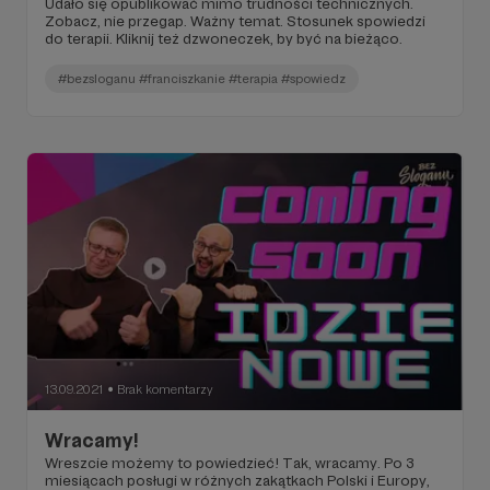
Udało się opublikować mimo trudności technicznych.
Zobacz, nie przegap. Ważny temat. Stosunek spowiedzi
do terapii. Kliknij też dzwoneczek, by być na bieżąco.
#bezsloganu #franciszkanie #terapia #spowiedz
13.09.2021
Brak komentarzy
●
Wracamy!
Wreszcie możemy to powiedzieć! Tak, wracamy. Po 3
miesiącach posługi w różnych zakątkach Polski i Europy,