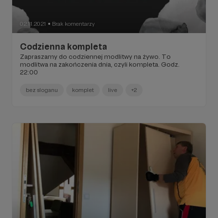
02.11.2021
Brak komentarzy
●
Codzienna kompleta
Zapraszamy do codziennej modlitwy na żywo. To
modlitwa na zakończenia dnia, czyli kompleta. Godz.
22:00
bez sloganu
komplet
live
+2