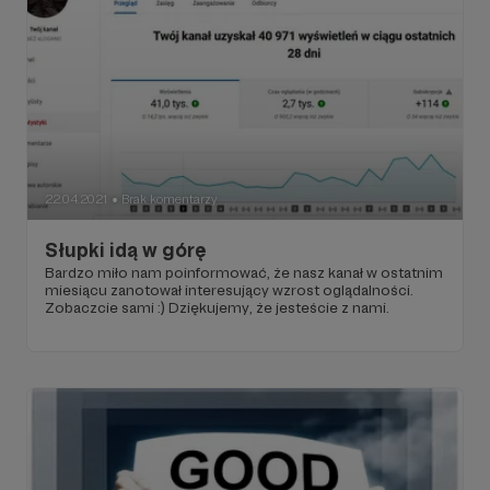
22.04.2021
Brak komentarzy
●
Słupki idą w górę
Bardzo miło nam poinformować, że nasz kanał w ostatnim
miesiącu zanotował interesujący wzrost oglądalności.
Zobaczcie sami :) Dziękujemy, że jesteście z nami.