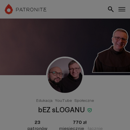
Edukacja
YouTube
Społeczne
bEZ sLOGANU
23
770 zł
patronów
miesięcznie
łącznie