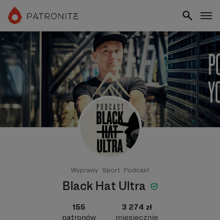
Wyprawy
Sport
Podcast
Black Hat Ultra
155
3 274 zł
patronów
miesięcznie