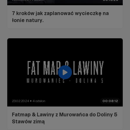
7 kroków jak zaplanować wycieczkę na
łonie natury.
23.02.2024
4 odsłon
00:08:12
●
Fatmap & Lawiny z Murowańca do Doliny 5
Stawów zimą