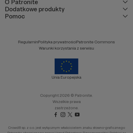
O Patronite
Dodatkowe produkty
Pomoc
Regulamin
Polityka prywatności
Patronite Commons
Warunki korzystania z serwisu
Unia Europejska
Copyright 2026 © Patronite.
Wszelkie prawa
zastrzeżone.
Crowd8 sp. z o.o. jest wyłącznym właścicielem znaku słowno-graficznego